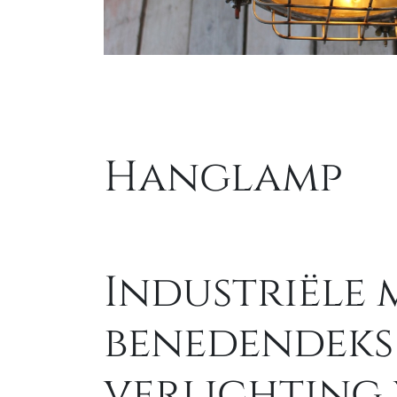
Hanglamp
Industriële
m
benedendeks
verlichting 