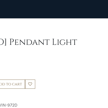
D] Pendant Light
dd to cart
VIN-972D