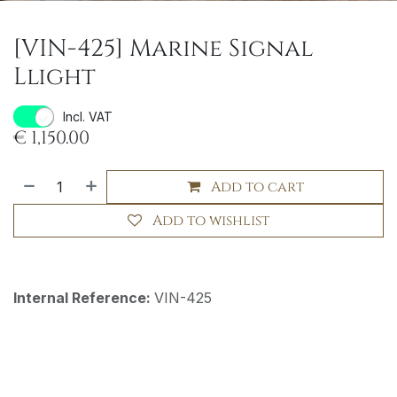
[VIN-425] Marine Signal
Llight
Incl. VAT
€
1,150.00
Add to cart
Add to wishlist
Internal Reference:
VIN-425