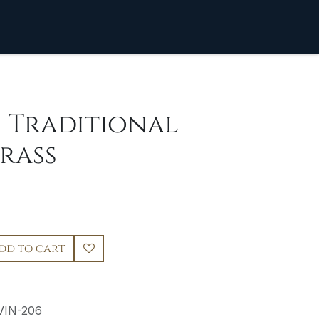
] Traditional
rass
dd to cart
VIN-206