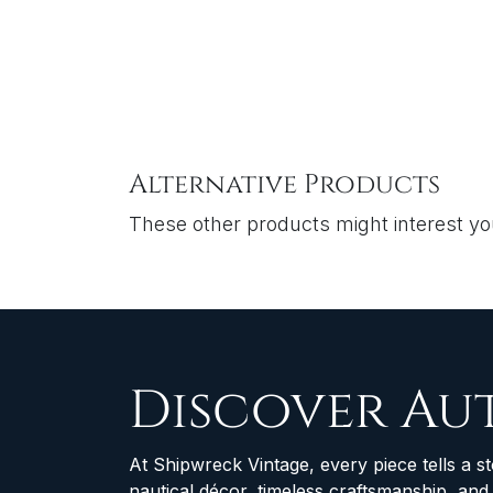
Alternative Products
These other products might interest y
Discover Au
At Shipwreck Vintage, every piece tells a st
nautical décor, timeless craftsmanship, an