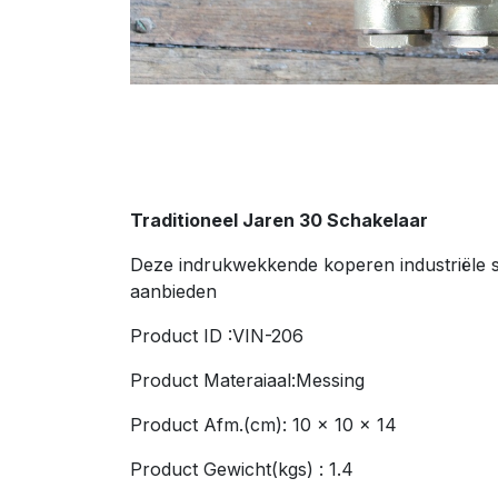
Traditioneel Jaren 30 Schakelaar
Deze indrukwekkende koperen industriële sch
aanbied
en
Product ID :VIN-206
Product Materaiaal:Messing
Product Afm.(cm): 10 x 10 x 14
Product Gewicht(kgs) : 1.4