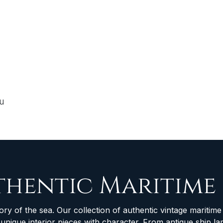
ou
thentic Maritime
ory of the sea. Our collection of authentic vintage maritime 
d unique interior pieces with character. From antique ship