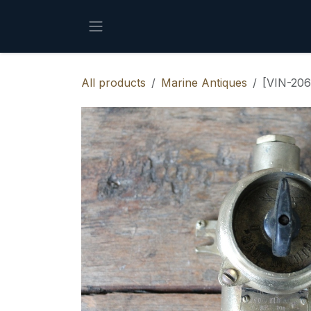
Skip to Content
All products
Marine Antiques
[VIN-206]