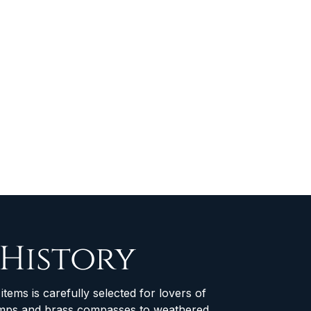
 History
items is carefully selected for lovers of
 lamps and brass compasses to weathered