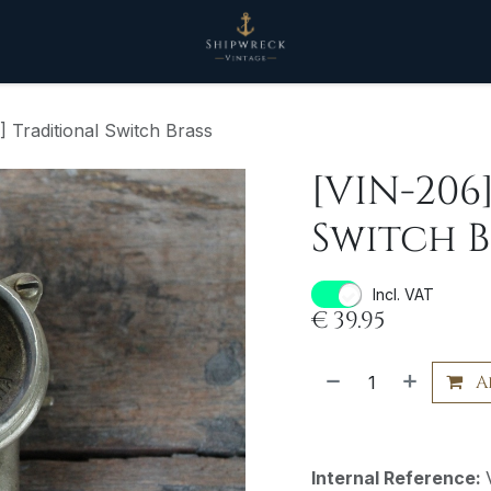
 Traditional Switch Brass
[VIN-206
Switch B
Incl. VAT
€
39.95
A
Internal Reference: