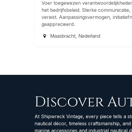
Voer toegewezen verantwoordelijkheden
het bedrijfsbeleid. Sterke communicatie
vereist. Aanpassingsvermogen, initiatie
geapprecieerd.
Maasbracht
,
Nederland
Discover Au
At Shipwreck Vintage, every piece tells a st
nautical décor, timeless craftsmanship, an
marine accessories and industrial nautical 