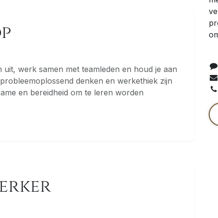
ve
pr
op
om
 uit, werk samen met teamleden en houd je aan
, probleemoplossend denken en werkethiek zijn
fname en bereidheid om te leren worden
erker