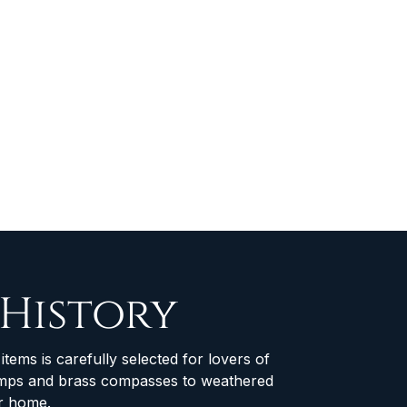
 History
items is carefully selected for lovers of
 lamps and brass compasses to weathered
ur home.