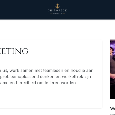
keting
 uit, werk samen met teamleden en houd je aan
, probleemoplossend denken en werkethiek zijn
fname en bereidheid om te leren worden
We
me